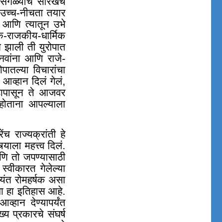
 सगळ्यांचं सारखंच
क उच्च-नीचता तयार
 आणि त्यातून उभे
जिक-राजकीय-धार्मिक
वात झाली ती युरोपात
वांना आणि राजे-
पातल्या विचारांचा
आव्हान दिलं गेलं,
्हापासून ते आजवर
ने होताना आपल्याला
रेंच राज्यक्रांती हे
्याला महत्त्व दिलं.
णि तो जपण्यासाठी
स्वीकारत गेलेल्या
त्यंत रोमहर्षक असा
ा हा इतिहास आहे.
्हान देण्यापर्यंत
्य प्रकारचे संघर्ष