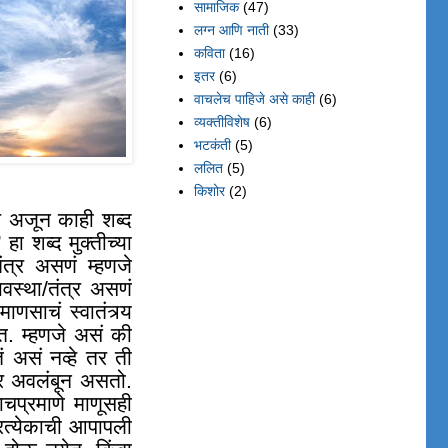
सामाजिक
(47)
लग्न आणि नाती
(33)
कविता
(16)
इतर
(6)
वाचलेच पाहिजे असे काही
(6)
व्यक्तीविशेष
(6)
भटकंती
(5)
ललित
(5)
किशोर
(2)
ावर अजून काही शब्द
हा शब्द मुक्तीच्या
ंत्र असणं म्हणजे
वस्था/तंत्र असणं
णसाचं स्वातंत्र्य
त. म्हणजे असं की
असं नव्हे तर ती
वर अवलंबून असतो.
ाचप्रमाणे माणूसही
रत्येकाची आपापली