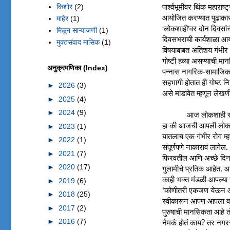
किशोर
(2)
पार्श्वभूमीवर थिंक महाराष्ट
आयोजित करण्यात पुढाकार घ
माहेर
(1)
‘लोकशाही’वर दोन दिवसां
मिळून साऱ्याजणी
(1)
दिवसभराची कार्यशाळा आ
मुक्तसंवाद मासिक
(1)
विषयाबाबत अतिशय गंभीर 
गोष्टी हव्या असण्याची म
अनुक्रमणिका (Index)
पन्नास नागरिक-सामाजिक 
सहभागी होतात ही गोष्ट निश
►
2026
(3)
असे मांडावेत म्हणून लेखण
►
2025
(4)
►
2024
(9)
आज लोकशाही सब
हा की आजची आपली लोकशाही 
►
2023
(1)
यातलाच एक गंभीर रोग म्
►
2022
(1)
संपूर्णपणे नाकारावं लाग
►
2021
(7)
फिरवतील आणि अच्छे दिन 
►
2020
(17)
गुलामीचे प्रतिक आहेत. 
काही भक्त मंडळी आपल्या 
►
2019
(6)
‘कोणीतरी एकजण येऊन आपले 
►
2018
(25)
स्वीकारून आपण आपला वा
►
2017
(2)
पुरुषाची मानसिकता आहे 
►
2016
(7)
नेमकं होतं काय? तर नग