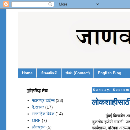
Home
लेखकाविषयी
संपर्क (Contact)
English Blog
पूर्वप्रसिद्ध लेख
Sunday, Septem
लोकशाहीसाठी
महाराष्ट्र टाईम्स
(33)
दै.सकाळ
(17)
साप्ताहिक विवेक
(14)
मुंबई विद्यापीठ
ORF
(7)
नुकतीच हजेरी लावली. जगा
लोकप्रभा
(5)
कार्यशाळा, परिषदा अत्यल्