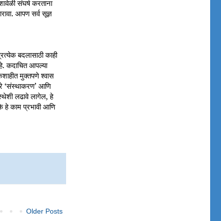
ावेळी संघर्ष करताना
ारावा. आपण सर्व सूज्ञ
प्रत्येक बदलासाठी काही
आहे. कदाचित आपल्या
शाहीत मुक्तपणे श्वास
ारे ‘संस्थाकरण’ आणि
्थेशी लढावे लागेल, हे
े हे काम प्रभावी आणि
Older Posts