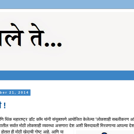
ber 21, 2014
 !
 आणि थिंक महाराष्ट्र डॉट कॉम यांनी संयुक्तपणे आयोजित केलेल्या ‘लोकशाही सबलीकरण अभ
तील सर्वात मोठी लोकशाही व्यवस्था असणारा देश अशी बिरुदावली मिरवणाऱ्या आपल्या देशा
प होतात ही मोठी खेदाची गोष्ट आहे. आणि या