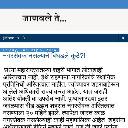
▼
Friday, January 5, 2024
नगरसेवक नसल्याने बिघडले कुठे?!
सध्या महाराष्ट्रातल्या शहरी भागात लोकशाही
अस्तित्वात नाही. इथे राहणाऱ्या नागरिकांचे स्थानिक
प्रतिनिधी अस्तित्वात नाहीत. त्यांच्यावर शहराबाहेरून
आलेले अधिकारी राज्य करत आहेत. यात जराही
अतिशयोक्ती वा उपरोध नाही. पुण्यासारख्या इतर
जवळपास दीड डझन शहरांत नगरसेवक अस्तित्वात
नसण्याला २० महिने झाले. त्यापेक्षा जास्त काळ
नगरसेवक नसलेल्याही काही महापालिका आहेत. शहरांना
अर्थकारणाची इंजिनं म्हणलं जातं, पण ती शहरं ज्यांना