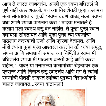
आज ते जास्त जाणवतंय. आम्ही एक स्वप्न बघितलं जे
पूर्ण नाही करू शकलो. पण त्या निराशेतही पुन्हा कलामच
मला सांगतायत जणू की ‘स्वप्न बघणं थांबवू नका. स्वप्न
बघा आणि त्यांचा पाठलाग करा.’ माझ्या मनातले हे
कलाम मला स्वस्थ बसू देत नाहीत. ते पुन्हा पुन्हा स्वप्न
बघायला सांगतायत आणि पुन्हा पुन्हा त्या स्वप्नांचा
पाठलाग करण्याची उर्जा आणि प्रेरणा देतायत. आणि
मीही त्यांना पुन्हा पुन्हा आश्वस्त करतोय की ‘ज्या समृद्ध,
संपन्न आणि समाधानी समाजाच्या निर्मितीचं स्वप्न मी
बघितलंय त्याचा मी पाठलाग करतो आहे आणि करत
राहीन.’ यावर या मनातल्या कलामांच्या चेहऱ्यावर एक
प्रसन्न आणि निखळ हसू उमटतंय आणि मग ते त्यांची
स्वप्नांची पोतडी सावरत त्यांच्या पुढच्या विद्यार्थ्याकडे
चालत जातायत...स्वप्न वाटायला!