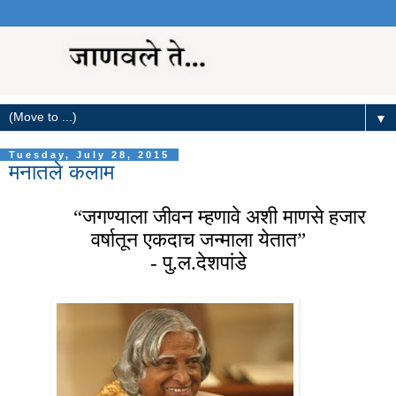
▼
Tuesday, July 28, 2015
मनातले कलाम
“जगण्याला जीवन म्हणावे अशी माणसे हजार
वर्षातून एकदाच जन्माला येतात”
- पु.ल.देशपांडे