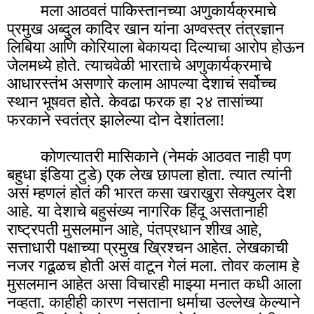
मला आठवतं पाकिस्तानच्या अणुकार्यक्रमाचे
प्रमुख अब्दुल कादिर खान यांना अण्वस्त्र तंत्रज्ञान
लिबिया आणि कोरियाला बेकायदा दिल्याचा आरोप होऊन
जेलमध्ये होते. त्याचवेळी भारताचे अणुकार्यक्रमाचे
आधारस्तंभ असणारे कलाम आपल्या देशाचं सर्वोच्च
स्थान भूषवत होते. केवढा फरक हा २४ तासांच्या
फरकाने स्वतंत्र झालेल्या दोन देशांतला!
कोणत्यातरी मासिकाने (नेमकं आठवत नाही पण
बहुधा इंडिया टुडे) एक लेख छापला होता. त्यात त्यांनी
असं म्हणलं होतं की भारत कसा खराखुरा सेक्युलर देश
आहे. या देशाचे बहुसंख्य नागरिक हिंदू असतानाही
राष्ट्रपती मुसलमान आहे, पंतप्रधान शीख आहे,
सत्ताधारी पक्षाच्या प्रमुख ख्रिश्चन आहेत. लेखकाची
नजर गढूळच होती असं वाटून गेलं मला. तोवर कलाम हे
मुसलमान आहेत असा विचारही माझ्या मनात कधी आला
नव्हता. काहीही कारण नसताना धर्माचा उल्लेख केल्याने