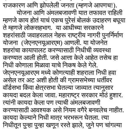
राजकारण आणि झोपलेली जनता (म्हणजे आपणच!).
योजना आणि अंमलबजावणी यात तफावत राहिली
म्हणजे काय होतं याचं एकच पुरेसं बोलकं उदाहरण बघूया
ते म्हणजे लोकसहभाग. या आधीच्या सरकारने
शहरांसाठी जवाहरलाल नेहरू राष्ट्रीय नागरी पुनर्निर्माण
योजना (जेएनएनयूआरएम) आणली. या योजनेत
शहरांचा कायापालट करण्यासाठी निधीची व्यवस्था
करण्यात आली होती. जसे आत्ता केले आहेत तसेच हा
निधी कोणाला मिळावा याचे निकष केले गेले.
जेएनएनयूआरएम मध्ये कोणत्याही शहराला निधी हवा
असेल तर अट अशी होती की ग्रामसभेच्या धर्तीवर
वॉर्डसभा किंवा क्षेत्रसभा घेतल्या जाव्यात त्यानुसार
कायदा बदल केला जावा. महाराष्ट्र सरकार मोठं हुशार.
त्यांनी कायदा केला पण त्याची अंमलबजावणी
करण्यासाठी आवश्यक असे नियम वगैरे बनवलेच नाहीत.
कायदा केल्याने निधी मात्र भरभरून घेतला. त्या
निधीतून पुन्हा पुन्हा खणून रस्ते झाले, जुने पण चांगल्या