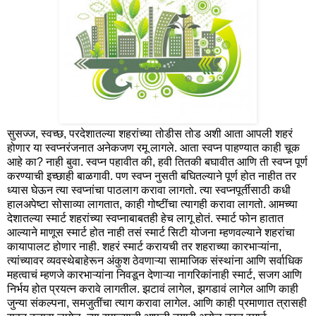
सुसज्ज, स्वच्छ, परदेशातल्या शहरांच्या तोडीस तोड अशी आता आपली शहरं
होणार या स्वप्नरंजनात अनेकजण रमू लागले. आता स्वप्न पाहण्यात काही चूक
आहे का? नाही बुवा. स्वप्न पहावीत की, हवी तितकी बघावीत आणि ती स्वप्न पूर्ण
करण्याची इच्छाही बाळगावी. पण स्वप्न नुसती बघितल्याने पूर्ण होत नाहीत तर
ध्यास घेऊन त्या स्वप्नांचा पाठलाग करावा लागतो. त्या स्वप्नपूर्तीसाठी कधी
हालअपेष्टा सोसाव्या लागतात, काही गोष्टींचा त्यागही करावा लागतो. आमच्या
देशातल्या स्मार्ट शहरांच्या स्वप्नाबाबतही हेच लागू होतं. स्मार्ट फोन हातात
आल्याने माणूस स्मार्ट होत नाही तसं स्मार्ट सिटी योजना म्हणवल्याने शहरांचा
कायापालट होणार नाही. शहरं स्मार्ट करायची तर शहराच्या कारभाऱ्यांना,
त्यांच्यावर व्यवस्थेबाहेरून अंकुश ठेवणाऱ्या सामाजिक संस्थांना आणि सर्वाधिक
महत्वाचं म्हणजे कारभाऱ्यांना निवडून देणाऱ्या नागरिकांनाही स्मार्ट, सजग आणि
निर्भय होत प्रयत्न करावे लागतील. झटावं लागेल, झगडावं लागेल आणि काही
जुन्या संकल्पना, समजुतींचा त्याग करावा लागेल. आणि काही प्रमाणात त्रासही