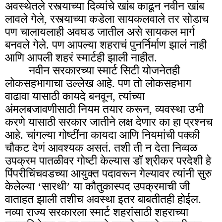
अवस्थेतले रस्त्याच्या दिव्यांचे खांब काढून नवीन खांब
लावले गेले, रस्त्याच्या कडेला सायकलवाले तर सोडाच
पण चालायलाही अवघड जातील असे सायकल मार्ग
बनवले गेले. पण आपल्या शहराचं पुनर्निर्माण झालं नाही
आणि आपली शहरं स्मार्टही झाली नाहीत.
नवीन सरकारच्या स्मार्ट सिटी योजनेतही
लोकसहभागाचा उल्लेख आहे. पण तो लोकसहभाग
वाढावा यासाठी कायदे बनवून, त्यांच्या
अंमलबजावणीसाठी नियम तयार करून, व्यवस्था उभी
करणे यासाठी सरकार जातीने लक्ष देणार का हा प्रश्नच
आहे. चांगल्या गोष्टींना कायदा आणि नियमांची पक्की
चौकट देणं आवश्यक असतं. तशी ती न देता निव्वळ
उपक्रम पातळीवर गोष्टी केल्यास डॉ श्रीकर परदेशी हे
पिंपरीचिंचवडच्या आयुक्त पदावरून गेल्यावर त्यांनी सुरु
केलेल्या ‘सारथी’ या कौतुकास्पद उपक्रमाची जी
वाताहत झाली तशीच अवस्था इतर बाबतीतही होईल.
नव्या राज्य सरकारला स्मार्ट शहरांसाठी शहराच्या