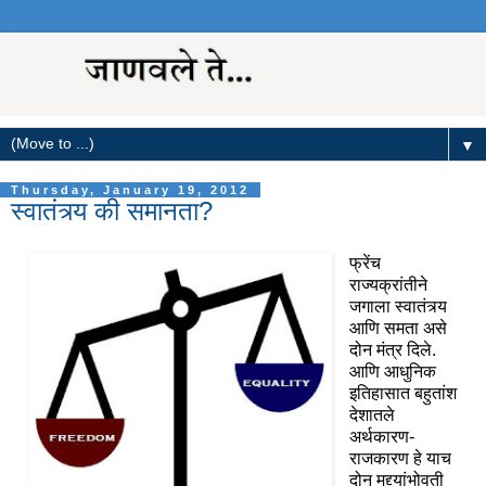
▼
Thursday, January 19, 2012
स्वातंत्र्य की समानता?
फ्रेंच
राज्यक्रांतीने
जगाला स्वातंत्र्य
आणि समता असे
दोन मंत्र दिले.
आणि आधुनिक
इतिहासात बहुतांश
देशातले
अर्थकारण-
राजकारण हे याच
दोन मुद्द्यांभोवती