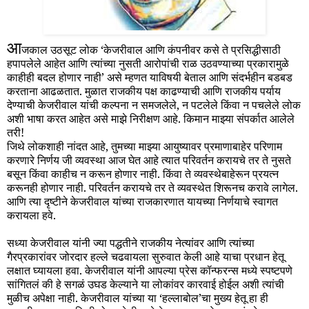
आ
जकाल उठसूट लोक ‘केजरीवाल आणि कंपनीवर कसे ते प्रसिद्धीसाठी
हपापलेले आहेत आणि त्यांच्या नुसती आरोपांची राळ उठवण्याच्या प्रकारामुळे
काहीही बदल होणार नाही’ असे म्हणत याविषयी बेताल आणि संदर्भहीन बडबड
करताना आढळतात. मुळात राजकीय पक्ष काढण्याची आणि राजकीय पर्याय
देण्याची केजरीवाल यांची कल्पना न समजलेले, न पटलेले किंवा न पचलेले लोक
अशी भाषा करत आहेत असे माझे निरीक्षण आहे. किमान माझ्या संपर्कात आलेले
तरी!
जिथे लोकशाही नांदत आहे, तुमच्या माझ्या आयुष्यावर प्रमाणाबाहेर परिणाम
करणारे निर्णय जी व्यवस्था आज घेत आहे त्यात परिवर्तन करायचे तर ते नुसते
बसून किंवा काहीच न करून होणार नाही. किंवा ते व्यवस्थेबाहेरून प्रयत्न
करूनही होणार नाही. परिवर्तन करायचे तर ते व्यवस्थेत शिरूनच करावे लागेल.
आणि त्या दृष्टीने केजरीवाल यांच्या राजकारणात यायच्या निर्णयाचे स्वागत
करायला हवे.
सध्या केजरीवाल यांनी ज्या पद्धतीने राजकीय नेत्यांवर आणि त्यांच्या
गैरप्रकारांवर जोरदार हल्ले चढवायला सुरुवात केली आहे याचा प्रधान हेतू
लक्षात घ्यायला हवा. केजरीवाल यांनी आपल्या प्रेस कॉन्फरन्स मध्ये स्पष्टपणे
सांगितलं की हे सगळं उघड केल्याने या लोकांवर कारवाई होईल अशी त्यांची
मुळीच अपेक्षा नाही. केजरीवाल यांच्या या ‘हल्लाबोल’चा मुख्य हेतू हा ही