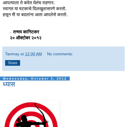
आपल्याला ते कवेत घेतंच राहणार.
स्वागत या षटकाचे दिलखुलासपणे करतो.
हसून मी या बदलांना आता आपलेसे करतो.
तन्मय कानिटकर
-
२० ऑक्टोबर २०१२
Tanmay
at
12:00 AM
No comments:
Share
Wednesday, October 3, 2012
ध्यास