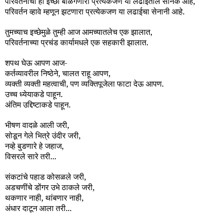
परिवर्तनाची ही इच्छा बाळगणारा प्रत्येकजण या लढाईतील सैनिक आहे,
परिवर्तन व्हावे म्हणून झटणारा प्रत्येकजण या लढाईचा सेनानी आहे.
तुमच्याच इच्छेमुळे तुम्ही आज आमच्यातलेच एक झालात,
परिवर्तनाच्या प्रचंड कार्यामधले एक सहकारी झालात.
शपथ घेऊ आपण आज-
कर्तव्यावरील निष्ठेने, चालत राहू आपण,
व्यक्ती व्यक्ती महत्वाची, पण व्यक्तिपूजेला फाटा देऊ आपण.
उच्च ध्येयाकडे पाहून.
अंतिम उद्दिष्टाकडे पाहून.
भीषण वादळे आली जरी,
सोडून गेले भित्रे उंदीर जरी,
नव्हे बुडणारे हे जहाज,
विसरले सारे तरी...
संकटांचे पहाड कोसळले जरी,
अडचणींचे डोंगर उभे ठाकले जरी,
थकणार नाही, थांबणार नाही,
अंधार दाटून आला तरी...