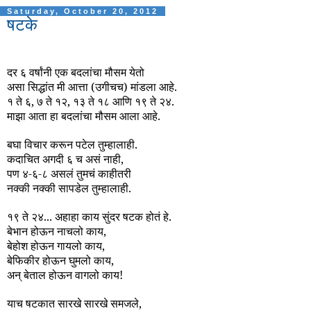
Saturday, October 20, 2012
षटके
दर ६ वर्षांनी एक बदलांचा मौसम येतो
असा सिद्धांत मी आत्ता (उगीचच) मांडला आहे.
१ ते ६, ७ ते १२, १३ ते १८ आणि १९ ते २४.
माझा आता हा बदलांचा मौसम आला आहे.
बघा विचार करून पटेल तुम्हालाही.
कदाचित अगदी ६ च असं नाही,
पण ४-६-८ असलं तुमचं काहीतरी
नक्की नक्की सापडेल तुम्हालाही.
१९ ते २४... अहाहा काय सुंदर षटक होतं हे.
बेभान होऊन नाचलो काय,
बेहोश होऊन गायलो काय,
बेफिकीर होऊन घुमलो काय,
अन् बेताल होऊन वागलो काय!
याच षटकात सारखे सारखे समजले,