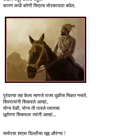
कारण कधी कोणी मित्रच भोस्कायला बघेल.
पुरंदरचा तह केला म्हणजे राज्य धुळीस मिळत नसते,
शिवरायांनी शिकवले आम्हां,
योग्य वेळी, योग्य ती पावले घ्यायचा
धूर्तपणा शिकवला त्यांनी आम्हां...
समोरचा शत्रू दिल्लीचा खुद्द औरंग्या !