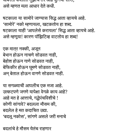
असे म्हणत मला आधार देते कधी.
षटकाला या सामोरे जाण्यास सिद्ध आता व्हायचे आहे.
‘सामोरे’ नको म्हणायला, खटकतोय हा शब्द.
षटकाला याही ‘आपलेसे करायला’ सिद्ध आता व्हायचे आहे.
असे म्हणूया! कारण पॉझिटिव्ह वाटतोय हा शब्द!
एक मात्र नक्की, अजून
बेभान होऊन नाचणे सोडवत नाही,
बेहोश होऊन गाणे सोडवत नाही,
बेफिकीर होऊन घुमणे सोडवत नाही,
अन् बेताल होऊन वागणे सोडवत नाही.
या सगळ्याची आपलीच एक मजा आहे.
उत्कटपणे जगणे यापेक्षा वेगळे काय आहे?
आहे मत हे आत्ताचे, गद्धेपंचविशीचे !
कोणी सांगावे? बदलला मौसम की,
बदलेल हे मत कदाचित उद्या.
‘बदलू नकोस’, सांगणे असले जरी मनाचे
बदलांचे हे मौसम येतंच राहणार