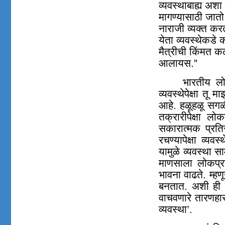
व्यवस्थाबाह्य अश
मागण्यासाठी जातो
नाराजी व्यक्त कर
येता व्यवस्थेकडे 
मैत्रीची किंमत 
आलायस.”
भारतीय लो
व्यवस्थेपेक्षा तू
आहे. हळूहळू सगळ
तक्रारीपेक्षा ल
सकारात्मक प्रति
रचण्यापेक्षा व्यव
यामुळे व्यवस्था 
माणसाला लोकप्र
भावना वाढते. म्हण
बनतात. अशी ही 
वाचवणारे तारणहार
व्यवस्था’.