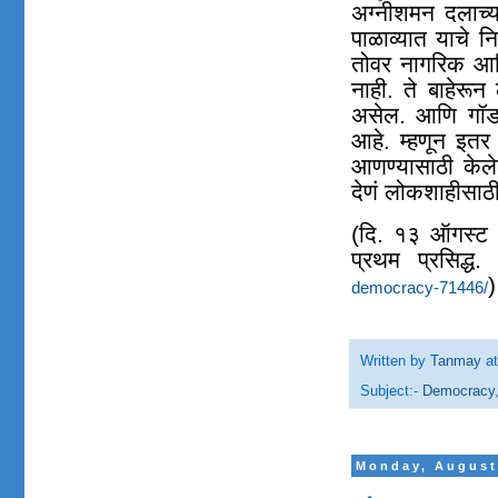
अग्नीशमन दलाच्य
पाळाव्यात याचे 
तोवर नागरिक आणि 
नाही. ते बाहेरू
असेल. आणि गॉडफ
आहे. म्हणून इतर 
आणण्यासाठी केलेल
देणं लोकशाहीसा
(
दि. १३ ऑगस्ट
प्रथम प्रसिद्ध
)
democracy-71446/
Written by
Tanmay
a
Subject:-
Democracy
Monday, August