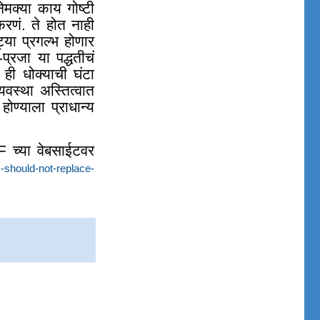
मक्या काय गोष्टी
करणं
.
ते होत नाही
्या प्रगल्भ होणार
्रजा या पद्धतीचं
ी धोक्याची घंटा
यवस्था अस्तित्वात
ोण्याला प्राधान्य
च्या वेबसाईटवर
-should-not-replace-