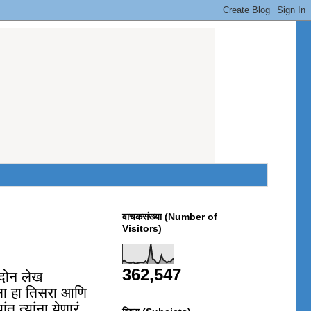
वाचकसंख्या (Number of
Visitors)
362,547
 दोन लेख
तला हा तिसरा आणि
ांत त्यांना येणारं