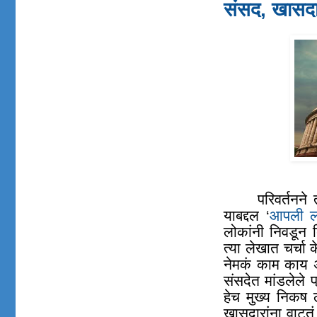
संसद, खास
परिवर्तनने 
याबद्दल ‘
आपली लो
लोकांनी निवडून द
त्या लेखात चर्चा 
नेमकं काम काय अस
संसदेत मांडलेले 
हेच मुख्य निकष ल
खासदारांना वाटतं