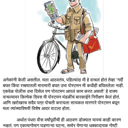
अनेकांनी केली असतील. मला आठवतंय, पहिल्यांदा मी हे वाचलं
होतं तेव्हा ‘गर्दी
बघत किंवा रस्त्यातली मारामारी बघत उभा पोस्टमन मी कधीही बघितलेला नाही.
एकवेळ पोलीस उभा दिसेल पण पोस्टमन आपलं काम करत असतो’ हे वाक्य
वाचल्यावर कित्येक दिवस मी पोस्टमन मंडळींचं बारकाईने निरीक्षण केलं होतं.
आणि खरोखरच सदैव पत्र पोचती करायला सायकल मारणारे पोस्टमन बघून
मला त्यांच्याविषयी विशेष आदर वाटला होता.
अर्थात पंधरा वीस वर्षांपूर्वीची ही आठवण डोक्यात यायचं काही कारण
नव्हतं. पण एकामागोमाग घडणाऱ्या घटना, समोर येणाऱ्या धक्कादायक गोष्टी