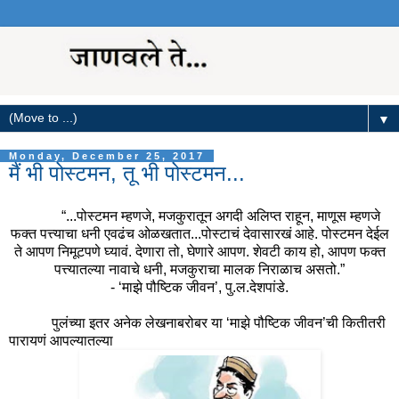
▼
Monday, December 25, 2017
मैं भी पोस्टमन, तू भी पोस्टमन...
“...पोस्टमन म्हणजे, मजकुरातून अगदी अलिप्त राहून, माणूस म्हणजे
फक्त पत्त्याचा धनी एवढंच ओळखतात...पोस्टाचं देवासारखं आहे. पोस्टमन देईल
ते आपण निमूटपणे घ्यावं. देणारा तो, घेणारे आपण. शेवटी काय हो, आपण फक्त
पत्त्यातल्या नावाचे धनी, मजकुराचा मालक निराळाच असतो.”
- ‘माझे पौष्टिक जीवन’, पु.ल.देशपांडे.
पुलंच्या इतर अनेक लेखनाबरोबर या ‘माझे पौष्टिक जीवन’ची कितीतरी
पारायणं आपल्यातल्या