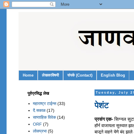
Home
लेखकाविषयी
संपर्क (Contact)
English Blog
पूर्वप्रसिद्ध लेख
Tuesday, July 2
पेशंट
महाराष्ट्र टाईम्स
(33)
दै.सकाळ
(17)
साप्ताहिक विवेक
(14)
प्रसंग एक-
सिग्नल सुटा
ORF
(7)
हॉर्न वाजायला सुरुवात झाल
लोकप्रभा
(5)
बाजूने वाहने येणे बंद झ