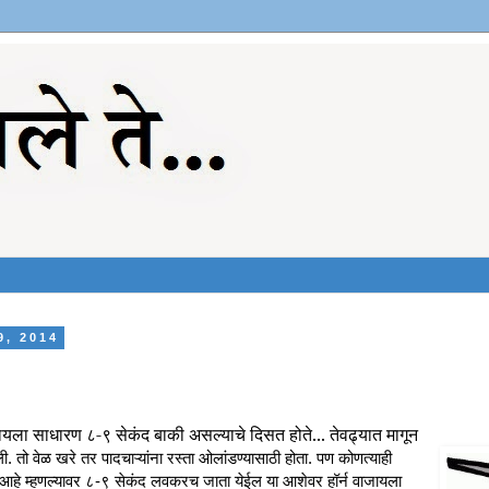
9, 2014
यला साधारण ८-९ सेकंद बाकी असल्याचे दिसत होते... तेवढ्यात मागून
ी. तो वेळ खरे तर पादचाऱ्यांना रस्ता ओलांडण्यासाठी होता. पण कोणत्याही
ाले आहे म्हणल्यावर ८-९ सेकंद लवकरच जाता येईल या आशेवर हॉर्न वाजायला