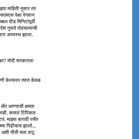
झ्या माहिती नुसार तर
एमएस पेक्षा वेगवान
ल दीड मिनिटांपूर्वी
ंदेश नुसते पोहचल्याची
िचारा अस्वस्थ झाला.
े का? मोदी सरकारला
ी केल्यावर त्यात केवळ
ीर धरण्याची क्षमता
 नाही. कसलं टिपिकल
 माझ्या बारावी पर्यंत
च्या पिढीचाच झालो...
य अशी भीती मला वाटू