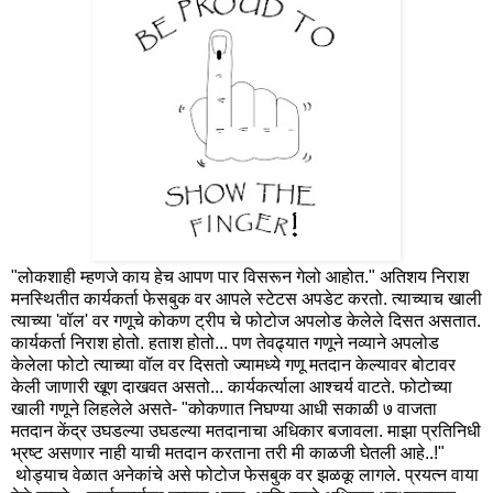
"लोकशाही म्हणजे काय हेच आपण पार विसरून गेलो आहोत." अतिशय निराश
मनस्थितीत कार्यकर्ता फेसबुक वर आपले स्टेटस अपडेट करतो. त्याच्याच खाली
त्याच्या 'वॉल' वर गणूचे कोकण ट्रीप चे फोटोज अपलोड केलेले दिसत असतात.
कार्यकर्ता निराश होतो. हताश होतो... पण तेवढ्यात गणूने नव्याने अपलोड
केलेला फोटो त्याच्या वॉल वर दिसतो ज्यामध्ये गणू मतदान केल्यावर बोटावर
केली जाणारी खूण दाखवत असतो... कार्यकर्त्याला आश्चर्य वाटते. फोटोच्या
खाली गणूने लिहलेले असते- "कोकणात निघण्या आधी सकाळी ७ वाजता
मतदान केंद्र उघडल्या उघडल्या मतदानाचा अधिकार बजावला. माझा प्रतिनिधी
भ्रष्ट असणार नाही याची मतदान करताना तरी मी काळजी घेतली आहे..!"
थोड्याच वेळात अनेकांचे असे फोटोज फेसबुक वर झळकू लागले. प्रयत्न वाया