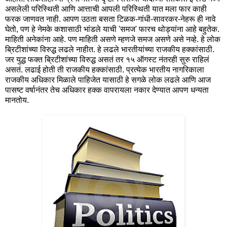
असलेली परिस्थिती आणि आत्ताची आपली परिस्थिती यात मला फार काही
फरक जाणवत नाही. आपण उठता बसता टिळक-गांधी-सावरकर-नेहरू ही नावे
घेतो, पण हे नेमके कशासाठी भांडले याची 'समज' फारच थोड्यांना आहे बहुतेक.
माहिती अनेकांना आहे. पण माहिती असणे म्हणजे समज असणे असे नव्हे. हे लोक
ब्रिटीशांच्या विरुद्ध लढले नाहीत. हे लढले भारतीयांच्या राजकीय हक्कांसाठी.
जर युद्ध फक्त ब्रिटीशांच्या विरुद्ध असतं तर १५ ऑगस्ट नंतरही सुरु राहिलं
असतं. लढाई होती ती राजकीय हक्कांसाठी. प्रत्येक भारतीय नागरिकाला
राजकीय अधिकार मिळाले पाहिजेत यासाठी हे सगळे लोक लढले आणि आज
पासष्ट वर्षानंतर तेच अधिकार हक्क वापरायला नकार देण्यात आपण धन्यता
मानतोय.