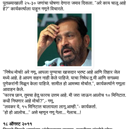
पुतळ्याखाली २५-३० जणांचा घोषणा देणारा जमाव दिसला. "अरे काय चालू आहे
हे?" कार्यकर्त्याला पाहून गणूने विचारले.
"निषेध मोर्चा! अरे गणू, आपला पुण्याचा खासदार भ्रष्ट आहे आणि तिहार जेल
मध्ये आहे. हे आपण सहन नाही केले पाहिजे. याचा निषेध तू मी आणि सगळ्या
पुणेकरांनी मिळून केला पाहिजे. सामील हो आमच्या मोर्चात.", कार्यकर्त्याने गणूला
आवाहन केले.
"फारच छान, तुमचा हेतू फारच उत्तम आहे. मी जरा जाऊन आलोच १० मिनिटात.
कधी निघणार आहे मोर्चा?",- गणू.
"लवकर ये, १५ मिनिटात चालायला लागू आम्ही."- कार्यकर्ता.
"हो हो आलोच..." असे म्हणून गणू गेला... गेलाच...!
१८ ऑगस्ट २०११