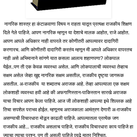
नागरिक शास्त्र हा कंटाळवाणा विषय न राहता यातून प्रत्यक्ष राजकीय शिक्षण
दिले गेले पाहिजे.
आपण नागरिक म्हणून या देशाचे मालक आहोत, राजे आहोत.
आपण आपले अधिकार नाही वापरले तर कोणीतरी आपल्यावर दादागिरी
करणारच. आणि कोणीतरी दादागिरी करतंय म्हणून मी आपले अधिकार वापरतच
नाही असे अभिमानाने सांगणे यात कसला आलाय शहाणपणा? लोकपाल
येईल..पण ती एक केवळ व्यवस्था असेल. आणि लोकपालाची व्यवस्था तेव्हाच
सक्षम असेल जेव्हा खुद्द नागरिक सक्षम असतील, राजकीय दृष्ट्या जागरूक
असतील. अ-राजकीय या शब्दातच अराजक आहे. तेव्हा आपल्याला एक सक्षम
लोकशाही व्यवस्था हवी आहे की अफगाणिस्तान-पाकिस्तान सारखे अराजक
याचा विचार आपण केला पाहिजे. आज जी लोकशाही आपल्या इथे शिल्लक आहे
तिचा सपशेल पराभव होईल. म्हणूनच अराजकाला आमंत्रण देणारी अ-राजकीय
असण्याची विचारधारा मोडून काढली पाहिजे. आपल्यातला प्रत्येक जण
राजकीय आहे... राजकीय असलाच पाहिजे. राजकीय विचारधारा काय पाहिजे हा
ज्याचा त्याचा प्रश्न. पण ती असली पाहिजे एवढे मात्र निश्चित.