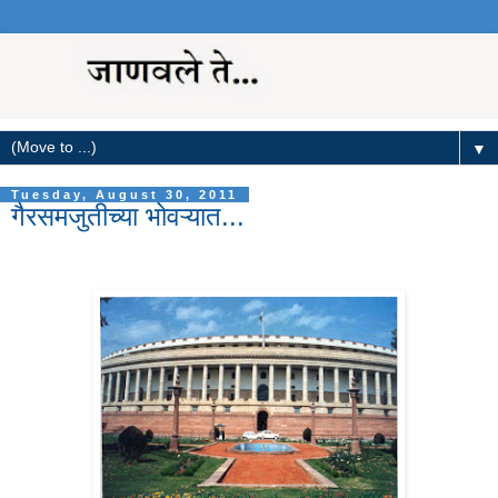
▼
Tuesday, August 30, 2011
गैरसमजुतीच्या भोवऱ्यात...