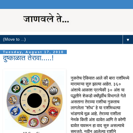
▼
Tuesday, August 17, 2010
दुष्काळात तेरावा.....!
नुकतेच ऐकिवात आले की बारा राशींमध्ये
मारामाऱ्या सुरु झाल्या आहेत. ३६०
अंशाचे आकाश प्रत्येकी ३० अंश या
पद्धतीने शेकडो वर्षांपूर्वीच विभागले गेले
असताना तेराव्या राशीचा नुकताच
लागलेला "शोध" हे या राशींमधल्या
भांडणाचे मूळ आहे. तेराव्या राशीला
नेमके किती अंश द्यावेत आणि ते कोणी
द्यावेत यावरून हा वाद सुरु असल्याचे
समजते. नवीन आलेल्या राशीने