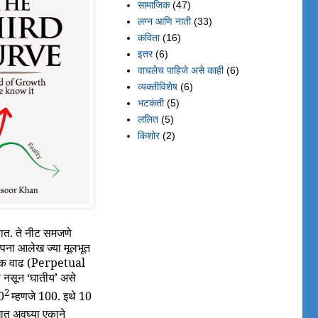
सामाजिक
(47)
लग्न आणि नाती
(33)
कविता
(16)
इतर
(6)
वाचलेच पाहिजे असे काही
(6)
व्यक्तीविशेष
(6)
भटकंती
(5)
ललित
(5)
किशोर
(2)
तात. ते नीट समजणे
्पना आलेख ज्या मूलभूत
यात्मक वाढ (Perpetual
नसून ‘घातीय’ असे
2
10
म्हणजे 100. इथे 10
ात अवघ्या एकाने