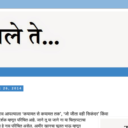
t 26, 2014
 नाव आपल्याला ‘कयामत से कयामत तक’, ‘जो जीता वही सिकंदर’ किंवा
दर्शक म्हणून परिचित आहे. जाने तू या जाने ना या चित्रपटाचा
ींना हे नाव परिचित असेल. आमीर खानचा चुलत भाऊ म्हणून