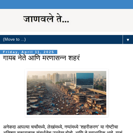
▼
Friday, April 11, 2025
गायब नेते आणि मरणासन्न शहरं
अनेकदा आपल्या चर्चांमध्ये, लेखांमध्ये, गप्पांमध्ये ‘शहरीकरण’ या गोष्टीचा
अतिशय नकारात्मक संदर्भानेच उल्लेख होतो. आणि ते स्वाभाविक आहे, याचं