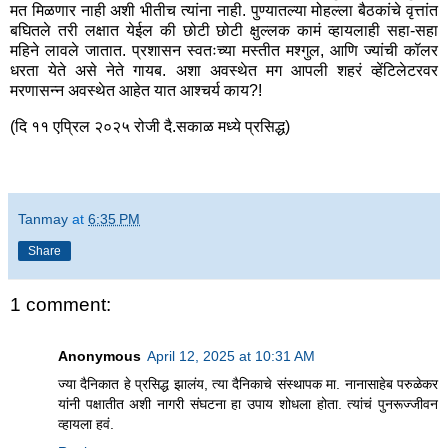
मत मिळणार नाही अशी भीतीच त्यांना नाही. पुण्यातल्या मोहल्ला बैठकांचे वृत्तांत
बघितले तरी लक्षात येईल की छोटी छोटी क्षुल्लक कामं व्हायलाही सहा-सहा
महिने लावले जातात. प्रशासन स्वतःच्या मस्तीत मश्गुल, आणि ज्यांची कॉलर
धरता येते असे नेते गायब. अशा अवस्थेत मग आपली शहरं व्हेंटिलेटरवर
मरणासन्न अवस्थेत आहेत यात आश्चर्य काय?!
(दि ११ एप्रिल २०२५ रोजी दै.सकाळ मध्ये प्रसिद्ध)
Tanmay
at
6:35 PM
Share
1 comment:
Anonymous
April 12, 2025 at 10:31 AM
ज्या दैनिकात हे प्रसिद्ध झालंय, त्या दैनिकाचे संस्थापक मा. नानासाहेब परुळेकर
यांनी पक्षातीत अशी नागरी संघटना हा उपाय शोधला होता. त्यांचं पुनरूज्जीवन
व्हायला हवं.