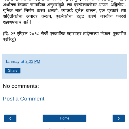
अर्थातच वेगळ्या सामायिक अनुभवांमुळे
,
त्या प्रत्येकाबरोबर आपण
‘
अद्वितीय
’
-
युनिक नातं निर्माण करत असतो. त्याकडे दुर्लक्ष करून
,
एक प्रकारे त्या
अद्वितीयतेचा अनादर करून
,
एकमेवतेचा हट्ट करणं नक्कीच फारसं
शहाणपणाचं नाही!
(
दि. २१ एप्रिल २०१८ रोजी प्रकाशित महाराष्ट्र टाईम्सच्या
‘
मैफल
’
पुरवणीत
प्रसिद्ध
)
Tanmay
at
2:03 PM
Share
No comments:
Post a Comment
‹
›
Home