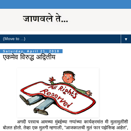
▼
Saturday, April 21, 2018
एकमेव विरुद्ध अद्वितीय
अगदी परवाच आमच्या मुंबईच्या गप्पांच्या कार्यक्रमांत मी मुलामुलींशी
बोलत होतो. तेव्हा एक मुलगी म्हणाली
,
“आजकालची मुलं फार पझेसिव्ह आहेत”
,