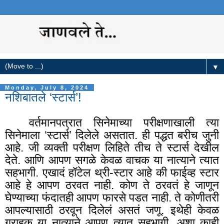
▼
Monday, July 8, 2024
नशिबातले ‘स्टार्स’!
वर्तमानपत्रात सिनेमाच्या परीक्षणाखाली त्या
सिनेमाला ‘स्टार्स’ दिलेले असतात. ही पद्धत बरीच जुनी
आहे. जी व्यक्ती परीक्षण लिहिते तीच
ते स्टार्स देखील
देते. आणि आपण सगळे केवळ वाचक या नात्याने त्यात
सहभागी. एखादं हॉटेल थ्री-स्टार आहे की फाईव्ह स्टार
आहे हे आपण ठरवत नाही. कोण ते ठरवतं हे जाणून
घेण्याच्या फंदातही आपण फारसे पडत नाही. ते कोणीतरी
आपल्यासाठी ठरवून दिलेलं असतं जणू. इथेही केवळ
ग्राहक या नात्याने आपण त्यात सहभागी. अशा काही