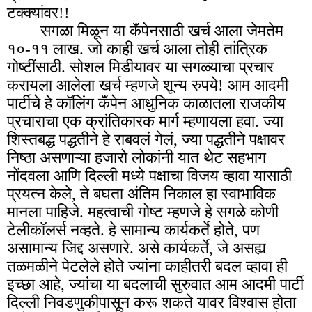
टक्क्यांवर!!
सगळा मिळून या कॅंपेनसाठी खर्च आला जेमतेम
१०-११ लाख. जो काही खर्च आला तोही तांत्रिक
गोष्टींसाठी. सोशल मिडीयावर या सगळ्याचा प्रचार
करायला आलेला खर्च म्हणजे शून्य रुपये! आम आदमी
पार्टीचे हे कॉलिंग कॅंपेन आधुनिक काळातला राजकीय
प्रचाराचा एक क्रांतिकारक मार्ग म्हणायला हवा. ज्या
शिस्तबद्ध पद्धतीने हे राबवलं गेलं, ज्या पद्धतीने पक्षावर
निष्ठा असणाऱ्या हजारो लोकांनी यात थेट सहभाग
नोंदवला आणि दिल्ली मध्ये पक्षाचा विजय व्हावा यासाठी
प्रयत्न केले, ते बघता अंतिम निकाल हा स्वाभाविक
मानला पाहिजे. महत्वाची गोष्ट म्हणजे हे सगळे कोणी
टेलीकॉलर्स नव्हते. हे सामान्य कार्यकर्ते होते, पण
असामान्य जिद्द असणारे. असे कार्यकर्ते, जे असह्य
तळमळीने पेटलेले होते ज्यांना काहीतरी बदल व्हावा ही
इच्छा आहे, ज्यांचा या बदलाची सुरुवात आम आदमी पार्टी
दिल्ली निवडणुकीपासून करू शकते यावर विश्वास होता