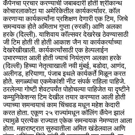
कॅंपेनचा प्रचार करण्याची जबाबदारी होती श्रीकान्थ
कोचारलाकोटा या अमेरिकेतील कार्यकर्त्यावर. कॉल
करणाऱ्या कार्यकर्त्यांना प्रशिक्षण देणारी एक टिम, जिचे
समन्वयक होते अमिताभ गुप्ता (रुरकी) आणि अलका
हरके (दिल्ली). याशिवाय कॉल्सवर देखरेख ठेवण्यासाठी
जी टिम होती ती होती आकाश जैन या कार्यकर्त्याच्या
देखरेखीखाली. कार्यकर्त्यांसाठी एक हेल्पलाईन
उभारण्यात आली होती ज्याचं नियंत्रण अलका हरके
(दिल्ली) हिच्या नेतृत्वाखाली नवी मुंबई, बडोदा, आणंद,
अलीगड, हरियाणा, पंजाब इथले कार्यकर्ते मिळून करत
होते. सगळ्यांचा एकमेकांशी नीट संपर्क राहिला पाहिजे.
ठरलेल्या गोष्टी शेवटपर्यंत पोहोचल्या पाहिजेत या दृष्टीने
कम्युनिकेशन्स टिम देखील तयार करण्यात आली होती
ज्याच्या समन्वयाचं काम चिंचवड मधून महेश केदारी
करत होता. एकूण २५ राज्यांमधून कॉलिंग कॅंपेन झालं
त्यामुळे प्रत्येक राज्यात एकेक समन्वयक नेमण्यात आला
होता. महाराष्ट्रात सुरुवातीला अमित खंडेलवाल आणि