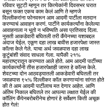
रविवार सुट्टी म्हणून तर कित्येकांनी दिवसभर घरात
बसून फक्त एकच काम केलं आणि ते म्हणजे
दिल्लीकरांना फोनवरून आम आदमी पार्टीला मतदान
करण्याचं आवाहन करणं. पार्टीने कार्यकर्त्यांना केलेल्या
आवाहनाला न भूतो न भविष्यति असा प्रतिसाद दिला.
नुसती आकडेवारी बघितली तरी कॅंपेनच्या यशाबद्दल
अंदाज येईल. एकूण दहा लाख बावीस हजारपेक्षा जास्त
कॉल्स केले गेले. याचा अर्थ जवळपास दहा लाख
कुटुंबांशी संवाद साधला गेला. यापैकी २१%
महाराष्ट्रातून करण्यात आले होते. आम आदमी पार्टीच्या
कार्यकर्त्यांनी तीस हजारपेक्षाही जास्त हे कॉल्स केले.
शेवटच्या दोन आठवड्यातली आकडेवारी बघितली तर
जवळपास ९५% दिल्लीकर कॉल करणाऱ्यांना सांगत होते
की ते आम आदमी पार्टीलाच मत देणार आहेत. आणि
अंतिम निकाल बघितले तर आपल्या लक्षात येईल की
कॉलिंग कॅंपेनबरोबरीनेच होणारं हे सर्वेक्षण किती अचूक
होत गेलं!