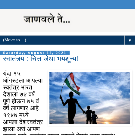
▼
Saturday, August 14, 2021
स्वातंत्र्य : चित्त जेथा भयशून्य!
यंदा १५
ऑगस्टला आपल्या
स्वतंत्र भारत
देशाला ७४ वर्षं
पूर्ण होऊन ७५ वं
वर्षं लागणार आहे.
१९४७ मध्ये
आपला देशस्वतंत्र
झाला असं आपण