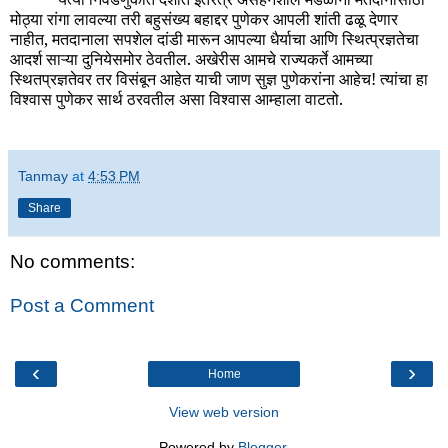
मोठ्या रांगा लावल्या तरी बहुसंख्य बहाद्दर पुणेकर आपली शांती ढळू देणार
नाहीत, मतदानाला सपशेल दांडी मारून आपल्या धैर्याचा आणि स्थित्प्रज्ञतेचा
आदर्श साऱ्या दुनियेसमोर ठेवतील. अखेरीस आमचे राज्यकर्ते आमच्या
स्थितप्रज्ञतेवर तर विसंबून आहेत याची जाण सुज्ञ पुणेकरांना आहेच! त्यांचा हा
विश्वास पुणेकर सार्थ ठरवतील असा विश्वास आम्हाला वाटतो.
Tanmay
at
4:53 PM
Share
No comments:
Post a Comment
‹
›
Home
View web version
Powered by
Blogger
.