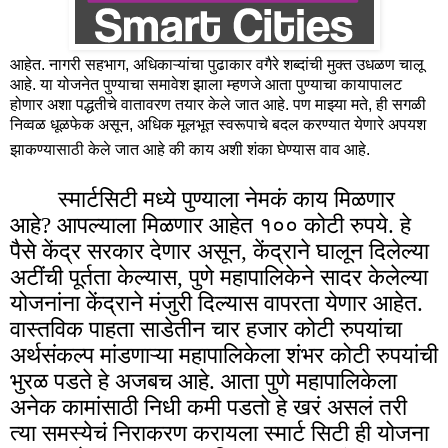
आहेत. नागरी सहभाग, अधिकाऱ्यांचा पुढाकार वगैरे शब्दांची मुक्त उधळण चालू
आहे. या योजनेत पुण्याचा समावेश झाला म्हणजे आता पुण्याचा कायापालट
होणार अशा पद्धतीचे वातावरण तयार केले जात आहे. पण माझ्या मते, ही सगळी
निव्वळ धूळफेक असून, अधिक मूलभूत स्वरूपाचे बदल करण्यात येणारे अपयश
झाकण्यासाठी केले जात आहे की काय अशी शंका घेण्यास वाव आहे.
स्मार्टसिटी मध्ये पुण्याला नेमकं काय मिळणार
आहे? आपल्याला मिळणार आहेत १०० कोटी रुपये. हे
पैसे केंद्र सरकार देणार असून, केंद्राने घालून दिलेल्या
अटींची पूर्तता केल्यास, पुणे महापालिकेने सादर केलेल्या
योजनांना केंद्राने मंजुरी दिल्यास वापरता येणार आहेत.
वास्तविक पाहता साडेतीन चार हजार कोटी रुपयांचा
अर्थसंकल्प मांडणाऱ्या महापालिकेला शंभर कोटी रुपयांची
भुरळ पडते हे अजबच आहे. आता पुणे महापालिकेला
अनेक कामांसाठी निधी कमी पडतो हे खरं असलं तरी
त्या समस्येचं निराकरण करायला स्मार्ट सिटी ही योजना