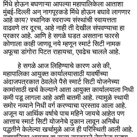
मिंधे होऊन बघणाऱ्या आपल्या महापालिकेला आताशा
मुंबई-दिल्ली अन् नागपूरकडे मिंधे होऊन बघावे लागणार
आहे काय? स्थानिक स्वराज्य संस्थांची स्वायत्तता
वाढवणे तर दूरच, आहे नाही ती देखील संपवण्याचा हा
प्रकार आहे. आणि हे सगळे घडत असताना फारसे
कोणाला काही जाणवू नये म्हणून स्मार्ट सिटी नामक
अफूचा डांगोरा पिटत राहायचा, एवढेच चालले आहे.
हे सगळे आज लिहिण्याचे कारण असे की,
महापालिका आयुक्त कार्यालयासाठी यावर्षीच्या
अंदाजपत्रकात ठेवलेले पैसे स्मार्ट सिटी योजनेच्या
कामांसाठी खर्च केल्याने आता आयुक्त कार्यालयाला निधी
कमी पडू लागला आहे अशी बातमी आहे. त्यामुळे स्थायी
समोर नव्याने निधी वर्ग करण्याचा प्रस्ताव आला आहे.
अजून या आर्थिक वर्षाचे पाच महिने जायचे आहेत पण
आत्ताच स्मार्ट सिटी योजनेचे दुकान लावून अनिर्बंध
पद्धतीने केलेल्या खर्चामुळे आज ही परिस्थिती आली आहे.