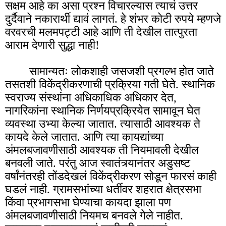
सक्षम आहे का असा प्रश्न विचारल्यास त्याचं उत्तर
दुर्दैवाने नकारार्थी द्यावं लागतं. हे शंभर कोटी रुपये म्हणजे
वरवरची मलमपट्टी आहे आणि ती देखील तात्पुरता
आराम देणारी सुद्धा नाही!
सामान्यतः लोकशाही जसजशी प्रगल्भ होत जाते
तसतशी विकेंद्रीकरणाची प्रक्रिया गती घेते. स्थानिक
स्वराज्य संस्थांना अधिकाधिक अधिकार देत,
नागरिकांना स्थानिक निर्णयप्रक्रियेत सामावून घेत
व्यवस्था उभ्या केल्या जातात. त्यासाठी आवश्यक ते
कायदे केले जातात. आणि त्या कायद्यांच्या
अंमलबजावणीसाठी आवश्यक ती नियमावली देखील
बनवली जाते. परंतु आज स्वातंत्र्यानंतर अडुसष्ट
वर्षांनंतरही तोंडदेखलं विकेंद्रीकरण सोडून फारसं काही
घडलं नाही. ग्रामसभांच्या धर्तीवर शहरात क्षेत्रसभा
किंवा प्रभागसभा घेण्याचा कायदा झाला पण
अंमलबजावणीसाठी नियमच बनवले गेले नाहीत.